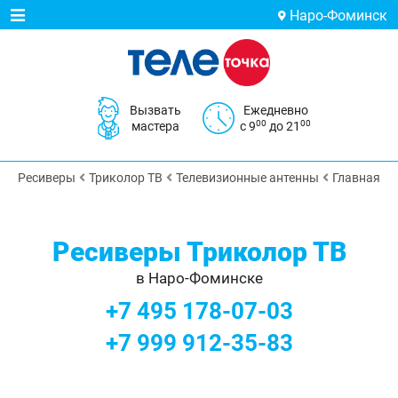
Наро-Фоминск
Вызвать
Ежедневно
00
00
мастера
с 9
до 21
Ресиверы
Триколор ТВ
Телевизионные антенны
Главная
Ресиверы Триколор ТВ
в Наро-Фоминске
+7 495 178-07-03
+7 999 912-35-83