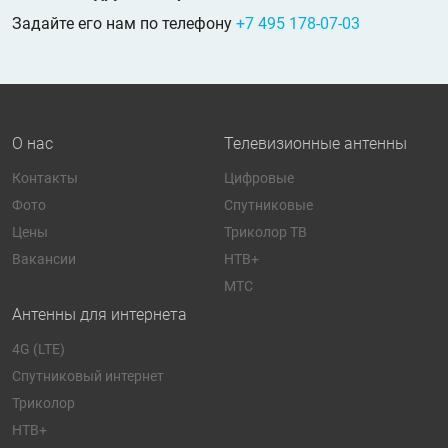
Задайте его нам по телефону
+7 495 178-07-03
О нас
Телевизионные антенны
Контакты
Цифровые
Фото
Спутниковые
Цены
Триколор ТВ
Вакансии
НТВ+
МТС
Антенны для интернета
4G (LTE)
Спутниковый интернет
Триколор
НТВ+