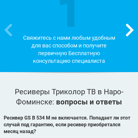
1
Свяжитесь с нами любым удобным
для вас способом и получите
первичную Бесплатную
консультацию специалиста
Ресиверы Триколор ТВ в Наро-
Фоминске:
вопросы и ответы
Ресивер GS B 534 M не включается. Попадает ли этот
случай под гарантию, если ресивер приобретался
месяц назад?