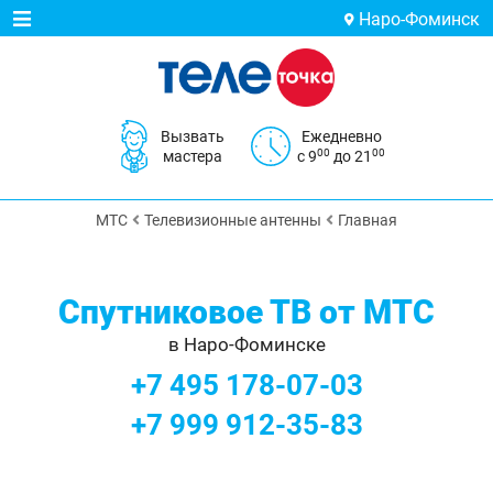
Наро-Фоминск
Вызвать
Ежедневно
00
00
мастера
с 9
до 21
МТС
Телевизионные антенны
Главная
Спутниковое ТВ от МТС
в Наро-Фоминске
+7 495 178-07-03
+7 999 912-35-83