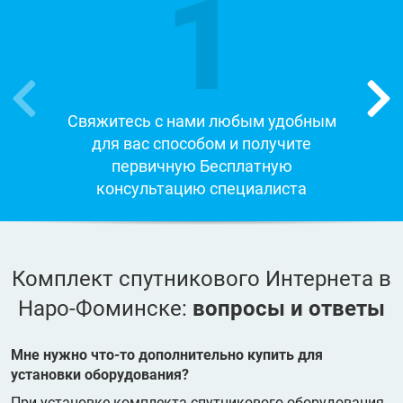
1
Свяжитесь с нами любым удобным
для вас способом и получите
первичную Бесплатную
консультацию специалиста
Комплект спутникового Интернета в
Наро-Фоминске:
вопросы и ответы
Мне нужно что-то дополнительно купить для
установки оборудования?
При установке комплекта спутникового оборудования