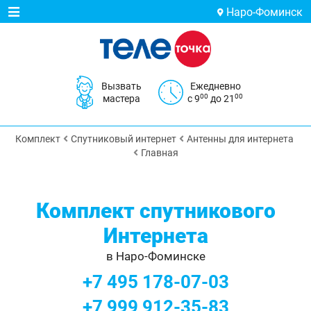
Наро-Фоминск
Вызвать
Ежедневно
00
00
мастера
с 9
до 21
Комплект
Спутниковый интернет
Антенны для интернета
Главная
Комплект спутникового
Интернета
в Наро-Фоминске
+7 495 178-07-03
+7 999 912-35-83