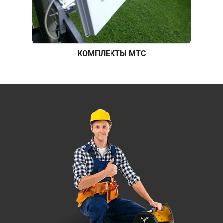
КОМПЛЕКТЫ МТС