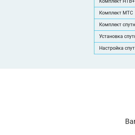
Комплект НТВ+
Комплект МТС
Комплект спутн
Установка спут
Настройка спут
Ва