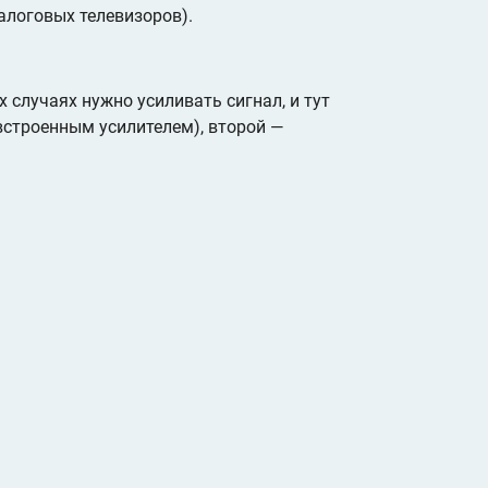
алоговых телевизоров).
 случаях нужно усиливать сигнал, и тут
 встроенным усилителем), второй —