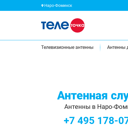
Наро-Фоминск
Телевизионные антенны
Антенны 
Антенная сл
Антенны в Наро-Фом
+7 495 178-0