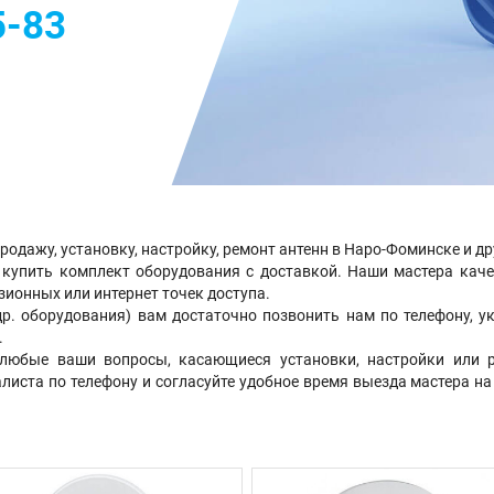
5-83
одажу, установку, настройку, ремонт антенн в Наро-Фоминске и д
купить комплект оборудования с доставкой. Наши мастера каче
ионных или интернет точек доступа.
др. оборудования) вам достаточно позвонить нам по телефону, 
.
юбые ваши вопросы, касающиеся установки, настройки или р
ста по телефону и согласуйте удобное время выезда мастера на ва