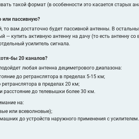
ать такой формат (в особенности это касается старых ан
ю или пассивную?
, то вам достаточно будет пассивной антенны. В остальных
й — купить активную антенну на дачу (то есть антенну со
отдельный усилитель сигнала.
хотя-бы 20 каналов?
подойдет любая антенна дециметрового диапазона:
ояние до ретранслятора в пределах 5-15 км;
 ретранслятора в пределах 20 км;
и расстояние до телевышки более 30 км.
имание на:
вые или всеволновые);
машних до устройств наружного применения с усилителем.