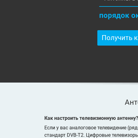
порядок о
Получить 
Ант
Как настроить телевизионную антенну
Если у вас аналоговое телевидение (ря
стандарт DVB-T2. Цифровые телевизоры