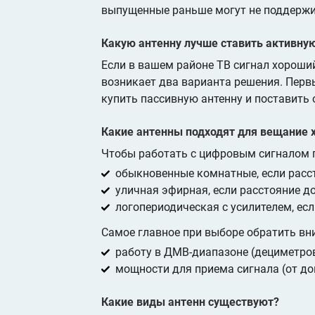
выпущенные раньше могут не поддержив
Какую антенну лучше ставить активну
Если в вашем районе ТВ сигнал хороший
возникает два варианта решения. Первы
купить пассивную антенну и поставить 
Какие антенны подходят для вещание 
Чтобы работать с цифровым сигналом 
обыкновенные комнатные, если расст
уличная эфирная, если расстояние до
логопериодическая с усилителем, есл
Самое главное при выборе обратить вн
работу в ДМВ-диапазоне (дециметро
мощности для приема сигнала (от до
Какие виды антенн существуют?