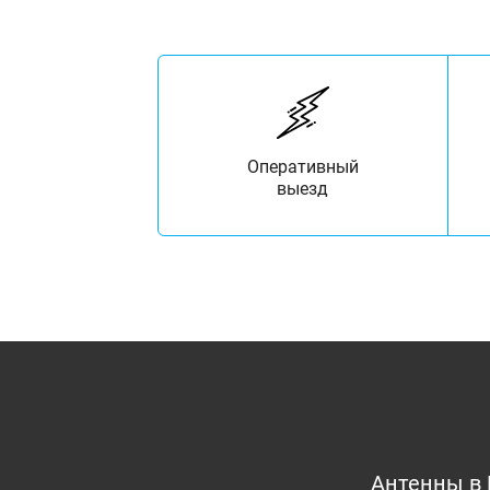
Оперативный
выезд
Антенны в 