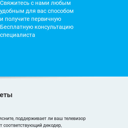
Свяжитесь с нами любым
удобным для вас способом
и получите первичную
Бесплатную консультацию
специалиста
веты
ыясните, поддерживает ли ваш телевизор
т соответствующий декодер,