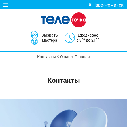
Наро-Фоминск
Вызвать
Ежедневно
00
00
мастера
с 9
до 21
Контакты
О нас
Главная
Контакты