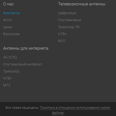
О нас
Телевизионные антенны
Контакты
Цифровые
Фото
Спутниковые
Цены
Триколор ТВ
Вакансии
НТВ+
МТС
Антенны для интернета
4G (LTE)
Спутниковый интернет
Триколор
НТВ+
МТС
Все права защищены.
Политика в отношении использования cookie-
файлов.